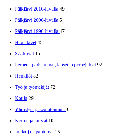
Pälkjärvi 2010-luvulla
49
Pälkjärvi 2000-luvulla
5
Pälkjärvi 1990-luvulla
47
Hautakivet
45
SA-kuvat
15
Perheet, pariskunnat, lapset ja perhejuhlat
92
Henkilöt
82
Työ ja työntekijät
72
Koulu
29
Yhdistys- ja seuratoiminta
9
Kerhot ja kurssit
10
Juhlat ja tapahtumat
15