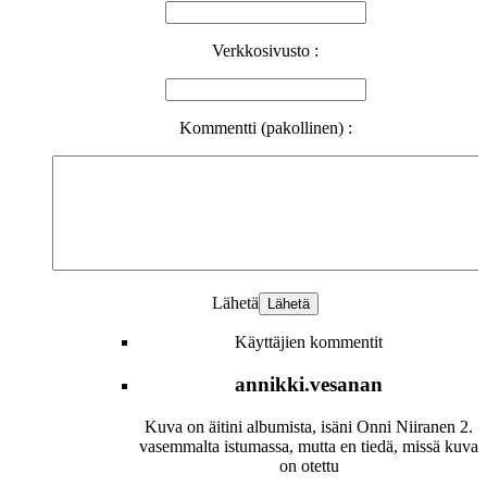
Verkkosivusto :
Kommentti (pakollinen) :
Lähetä
Käyttäjien kommentit
annikki.vesanan
Kuva on äitini albumista, isäni Onni Niiranen 2.
vasemmalta istumassa, mutta en tiedä, missä kuva
on otettu