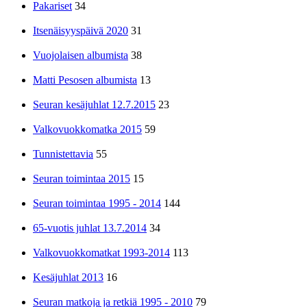
Pakariset
34
Itsenäisyyspäivä 2020
31
Vuojolaisen albumista
38
Matti Pesosen albumista
13
Seuran kesäjuhlat 12.7.2015
23
Valkovuokkomatka 2015
59
Tunnistettavia
55
Seuran toimintaa 2015
15
Seuran toimintaa 1995 - 2014
144
65-vuotis juhlat 13.7.2014
34
Valkovuokkomatkat 1993-2014
113
Kesäjuhlat 2013
16
Seuran matkoja ja retkiä 1995 - 2010
79