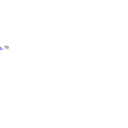
a.
79