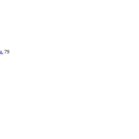
a.
79