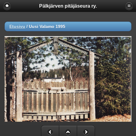
Pälkjärven pitäjäseura ry.
Etusivu
/
Uusi Valamo 1995