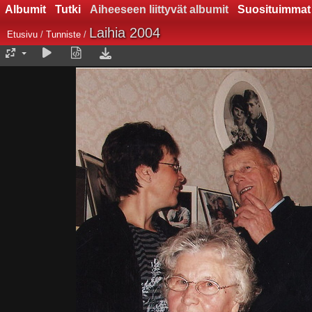
Albumit
Tutki
Aiheeseen liittyvät albumit
Suosituimmat
Laihia 2004
Etusivu
/
Tunniste
/