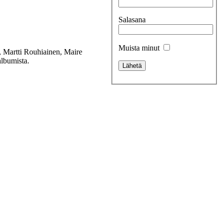
Salasana
Muista minut
, Martti Rouhiainen, Maire
lbumista.