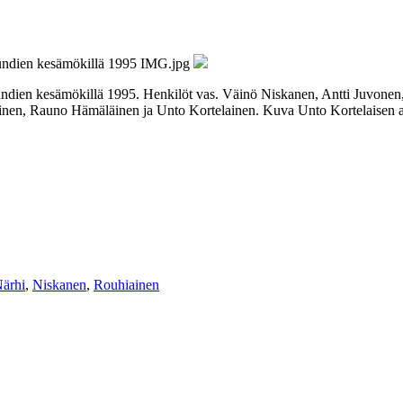
ndien kesämökillä 1995. Henkilöt vas. Väinö Niskanen, Antti Juvonen
ainen, Rauno Hämäläinen ja Unto Kortelainen. Kuva Unto Kortelaisen a
ärhi
,
Niskanen
,
Rouhiainen