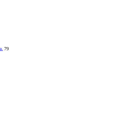
a.
79