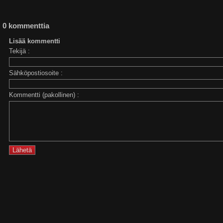
0 kommenttia
Lisää kommentti
Tekijä :
Sähköpostiosoite :
Kommentti (pakollinen) :